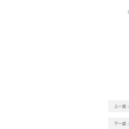
上一篇
下一篇