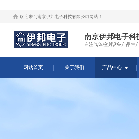
欢迎来到
南京伊邦电子科技有限公司网站
！
南京伊邦电子科
专注气体检测设备产品生
网站首页
关于我们
产品中心