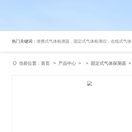
热门关键词：
便携式气体检测器，固定式气体检测仪，在线式气体
当前位置：
首页
>
产品中心
> >
固定式气体探测器
>