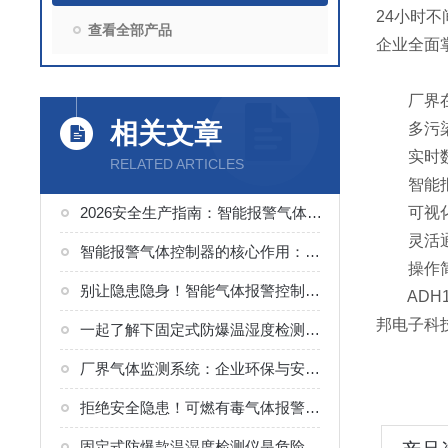
24小时
查看全部产品
企业全面
厂界在线
相关文章
多污染物
实时数据
RELATED ARTICLES
智能报警
2026安全生产指南：智能报警气体控制器怎么用？如何养护？
可视化展
灵活通讯
智能报警气体控制器的核心作用：预防与响应
操作简便
别让隐患隐身！智能气体报警控制器，一键联动，秒级响应保安全
ADH1
邦电子科
一起了解下固定式防爆温湿度检测仪的主流类型有哪些？
厂界气体监测系统：企业环保与安全的“24小时哨兵”
拒绝安全隐患！可燃有毒气体报警器GDS系统使用要点全掌握
固定式防爆款温湿度检测仪是危险环境中的“安全哨兵”