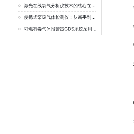
激光在线氧气分析仪技术的核心在于“单线光谱”原理
便携式泵吸气体检测仪：从新手到高手的实用指南
可燃有毒气体报警器GDS系统采用了分布式结构+集中控制模式