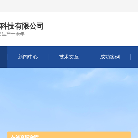
科技有限公司
品生产十余年
新闻中心
技术文章
成功案例