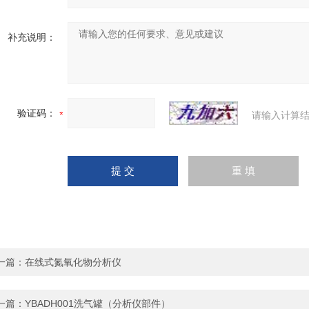
补充说明：
验证码：
请输入计算结
一篇：
在线式氮氧化物分析仪
一篇：
YBADH001洗气罐（分析仪部件）