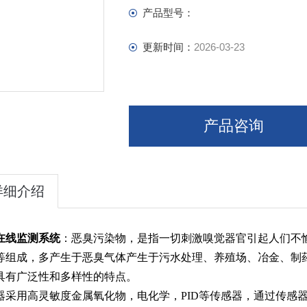
产品型号：
更新时间：
2026-03-23
产品咨询
详细介绍
在线监测系统
：恶臭污染物，是指一切刺激嗅觉器官引起人们不
等组成，多产生于恶臭气体产生于污水处理、养殖场、冶金、制
具有广泛性和多样性的特点。
器采用高灵敏度金属氧化物，电化学，PID等传感器，通过传感