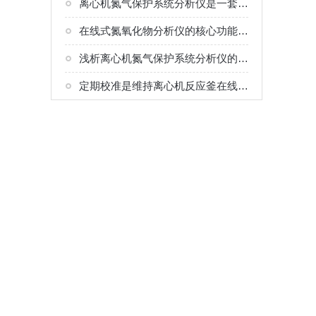
离心机氮气保护系统分析仪是一套专业化的安全防护系统
在线式氮氧化物分析仪的核心功能是连续、实时地检测工业烟气
浅析离心机氮气保护系统分析仪的三大关键环节
定期校准是维持离心机反应釜在线微量氧气含量分析仪测量精度的关键