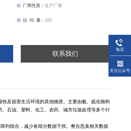
厂商性质：
生产厂家
访 问 量：
282
电话
联系我们
关注公众号
愉快及损害生活环境的其他物质。主要由氨、硫化物和
药、石油、塑料、化工、农药、城市垃圾处理等多个行
器阵列组合，减少各组分数据干扰。整合恶臭相关数据