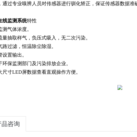
，通过专业嗅辨人员对传感器进行驯化矫正，保证传感器数据准
在线监测系统
特性
监测气体浓度。
流量抽取样气，负压式吸入，无二次污染。
气路过滤，恒温除尘除湿。
警设置输出。
于环保监测部门及污染排放企业。
大尺寸LED屏数据查看直观操作方便。
产品咨询