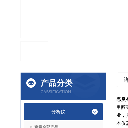
产品分类
CASSIFICATION
恶臭
甲醇
分析仪
业，
本仪
查看全部产品