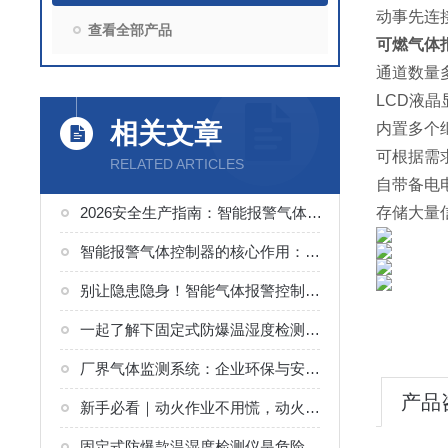
动事先连
查看全部产品
可燃气体
通道数量
LCD液
相关文章
内置多个
可根据需
RELATED ARTICLES
自带备电
2026安全生产指南：智能报警气体控制器怎么用？如何养护？
存储大量
智能报警气体控制器的核心作用：预防与响应
别让隐患隐身！智能气体报警控制器，一键联动，秒级响应保安全
一起了解下固定式防爆温湿度检测仪的主流类型有哪些？
厂界气体监测系统：企业环保与安全的“24小时哨兵”
产品
新手必看｜动火作业不用慌，动火作业气体检测仪帮你避开所有气体坑
固定式防爆款温湿度检测仪是危险环境中的“安全哨兵”