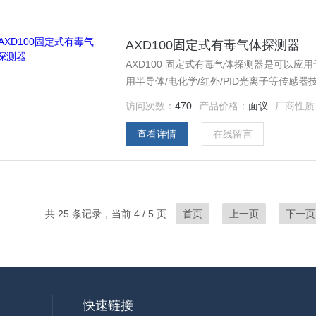
AXD100固定式有毒气体探测器
AXD100 固定式有毒气体探测器是可以
用半导体/电化学/红外/PID光离子等传
接线方式适用于各种危险场所。
访问次数：
470
产品价格：
面议
厂商性质
查看详情
在线留言
共 25 条记录，当前 4 / 5 页
首页
上一页
下一页
快速链接