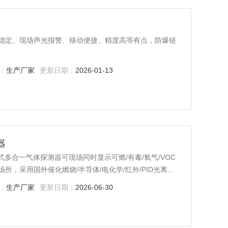
器
信号稳定、现场声光报警、移动便捷、精度高等有点，防爆链
：
生产厂家
更新日期：
2026-01-13
器
定式多合一气体探测器可现场同时显示可燃/有毒/氧气/VOC
，采用国外催化燃烧/半导体/电化学/红外/PID光离子
，精度高等优点，防爆接线方式适用于各种危险场所。
：
生产厂家
更新日期：
2026-06-30