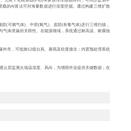
光离子化检测器(PID)等多原理传感器阵列，可同步监测甲
台搭载的AI算法可对海量数据进行深度挖掘。通过构建三维扩散
可燃气体)、中部(氧气)、底部(有毒气体)进行三维扫描，
与气体泄漏的关联性。在能源领域，系统通过耐高温、耐腐蚀
爆外壳，可抵御12级台风、暴雨及轻度撞击；内置预处理系统
可穿透云层监测火场温湿度、风向，为增雨作业提供关键数据；在