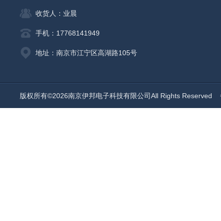
收货人：业晨
手机：17768141949
地址：南京市江宁区高湖路105号
版权所有©2026南京伊邦电子科技有限公司All Rights Reserved