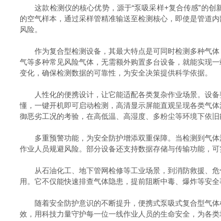
这款检测仪的核心优势，源于“泵吸采样+复合传感”的创
的空气样本，通过采样管精准输送至检测核心，即使是管道内
风险。
作为复合型检测设备，其最大特点是可同时检测多种气体，
气等多种常见风险气体，无需额外购置多台设备，就能实现一
变化，确保检测数据的可靠性，为安全决策提供科学依据。
人性化的便携设计，让它能适配各类复杂作业场景。设备整
懂，一键开机即可启动检测，高清显示屏能直观呈现各类气体
御恶劣工况的考验，在高低温、高湿度、多粉尘等环境下依旧
多重预警功能，为安全防护增添双重保障。当检测到气体浓
作业人员规避风险。部分设备还支持数据存储与传输功能，可
从石油化工、地下管网检修等工业场景，到消防救援、危化
用。它不仅能快速排查气体隐患，提前阻断中毒、爆炸等安全
随着安全防护意识的不断提升，便携式泵吸式复合型气体检
效，用科技力量守护每一位一线作业人员的生命安全，为各类